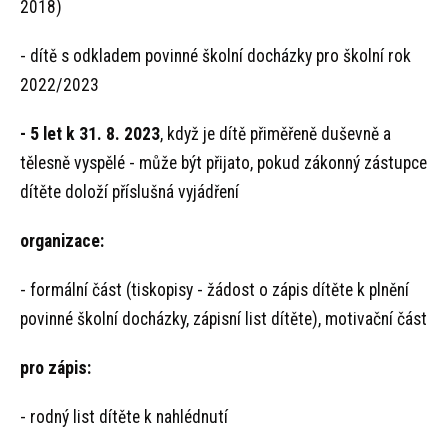
2018)
- dítě s odkladem povinné školní docházky pro školní rok
2022/2023
- 5 let k 31. 8. 2023
, když je dítě přiměřeně duševně a
tělesně vyspělé - může být přijato, pokud zákonný zástupce
dítěte doloží příslušná vyjádření
organizace:
- formální část (tiskopisy - žádost o zápis dítěte k plnění
povinné školní docházky, zápisní list dítěte), motivační část
pro z
á
pis:
- rodný list dítěte k nahlédnutí