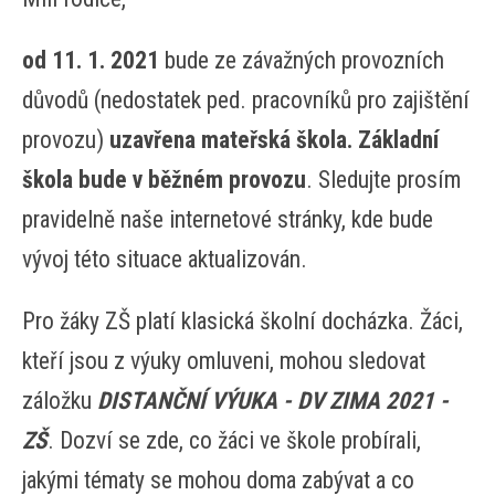
od 11. 1. 2021
bude
ze závažných provozních
důvodů (nedostatek ped. pracovníků pro zajištění
provozu)
uzavřena
mateřská škola.
Základní
škola bude v běžném provozu
. Sledujte prosím
pravidelně naše internetové stránky, kde bude
vývoj této situace aktualizován.
Pro žáky ZŠ platí klasická školní docházka. Žáci,
kteří jsou z výuky omluveni, mohou sledovat
záložku
DISTANČNÍ VÝUKA - DV ZIMA 2021 -
ZŠ
. Dozví se zde, co žáci ve škole probírali,
jakými tématy se mohou doma zabývat a co