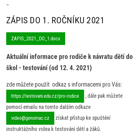
_
ZÁPIS DO 1. ROČNÍKU 2021
ZAPIS_2021_DO_1.docx
Aktuální informace pro rodiče k návratu dětí do
škol - testování (od 12. 4. 2021)
zde můžete použít odkaz s informacemi pro Vás:
, dále pak můžete
https://testovani.edu.cz/pro-rodice
pomocí emailu na tomto dalším odkaze
získat přístup ke spuštění
video@genomac.cz
instruktážního videa k testování dětí a žáků.