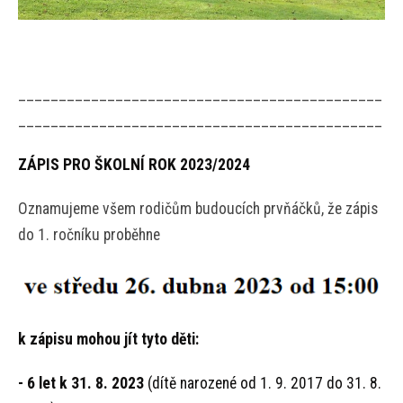
_____________________________________________
_____________________________________________
ZÁPIS PRO ŠKOLNÍ ROK 2023/2024
Oznamujeme všem rodičům budoucích prvňáčků, že zápis
do 1. ročníku proběhne
k zápisu mohou jít tyto děti:
-
6 let k 31. 8. 2023
(dítě narozené od 1. 9. 2017 do 31. 8.