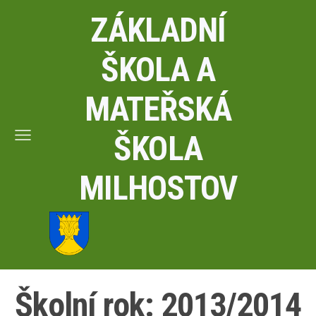
ZÁKLADNÍ
ŠKOLA A
MATEŘSKÁ
ŠKOLA
MILHOSTOV
Školní rok: 2013/2014