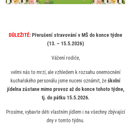
DŮLEŽITÉ
: Přerušení stravování v MŠ do konce týdne
(13. – 15.5.2026)
Vážení rodiče,
velmi nás to mrzí, ale vzhledem k rozsahu onemocnění
kuchařského personálu jsme nuceni oznámit, že
školní
jídelna zůstane mimo provoz až do konce tohoto týdne,
tj. do pátku 15.5.2026.
Prosíme, vybavte děti vlastním jídlem i na všechny zbývající
dny v tomto týdnu.